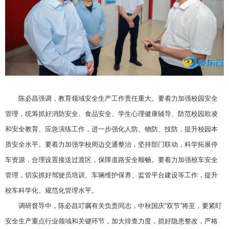
陈必昌强调，教育领域安全生产工作责任重大。要着力加强校园安全
管理，统筹抓好消防安全、食品安全、学生心理健康辅导、防范校园欺凌
和安全教育、应急演练工作，进一步强化人防、物防、技防，提升校园本
质安全水平。要着力加强学校周边交通整治，坚持部门联动，科学拓展停
车资源，合理设置接送过渡区，保障道路安全顺畅。要着力加强校车安全
管理，切实抓好驾驶员培训、车辆维护保养、监管平台建设等工作，提升
校车科学化、规范化管理水平。
调研督导中，陈必昌叮嘱有关负责同志，中秋国庆“双节”将至，要紧盯
安全生产重点行业领域和关键环节，加大排查力度，抓好隐患整改，严格