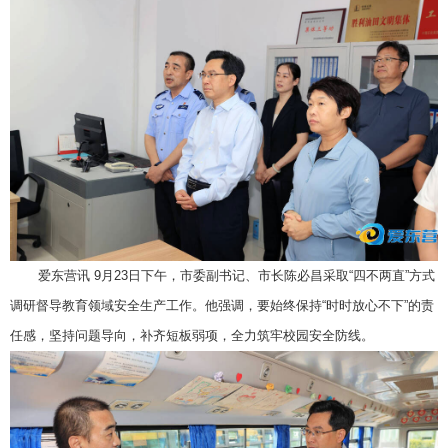
爱东营讯 9月23日下午，市委副书记、市长陈必昌采取“四不两直”方式
调研督导教育领域安全生产工作。他强调，要始终保持“时时放心不下”的责
任感，坚持问题导向，补齐短板弱项，全力筑牢校园安全防线。