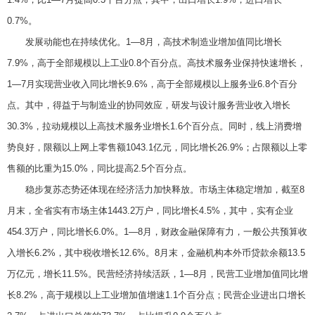
0.7%。
发展动能也在持续优化。1—8月，高技术制造业增加值同比增长
7.9%，高于全部规模以上工业0.8个百分点。高技术服务业保持快速增长，
1—7月实现营业收入同比增长9.6%，高于全部规模以上服务业6.8个百分
点。其中，得益于与制造业的协同效应，研发与设计服务营业收入增长
30.3%，拉动规模以上高技术服务业增长1.6个百分点。同时，线上消费增
势良好，限额以上网上零售额1043.1亿元，同比增长26.9%；占限额以上零
售额的比重为15.0%，同比提高2.5个百分点。
稳步复苏态势还体现在经济活力加快释放。市场主体稳定增加，截至8
月末，全省实有市场主体1443.2万户，同比增长4.5%，其中，实有企业
454.3万户，同比增长6.0%。1—8月，财政金融保障有力，一般公共预算收
入增长6.2%，其中税收增长12.6%。8月末，金融机构本外币贷款余额13.5
万亿元，增长11.5%。民营经济持续活跃，1—8月，民营工业增加值同比增
长8.2%，高于规模以上工业增加值增速1.1个百分点；民营企业进出口增长