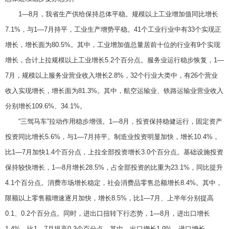
1—8月，我省生产供给保持总体平稳。规模以上工业增加值同比增长
7.1%，与1—7月持平，工业生产增势平稳。41个工业行业中有33个实现正
增长，增长面为80.5%。其中，工业增加值总量居前十位的行业有9个实现
增长，合计上拉规模以上工业增长5.2个百分点。服务业运行稳步恢复，1—
7月，规模以上服务业营业收入增长2.8%，32个行业大类中，有26个营业
收入实现增长，增长面为81.3%。其中，航空运输业、铁路运输业营业收入
分别增长109.6%、34.1%。
“三驾马车”拉动作用稳步增强。1—8月，投资保持稳健运行，固定资产
投资同比增长5.6%，与1—7月持平。制造业投资明显加快，增长10.4%，
比1—7月加快1.4个百分点，上拉全部投资增长3.0个百分点。基础设施投资
保持较快增长，1—8月增长28.5%，占全部投资的比重为23.1%，同比提升
4.1个百分点。消费市场增长稳定，社会消费品零售总额增长8.4%。其中，
限额以上零售额增速逐月加快，增长8.5%，比1—7月、上半年分别提高
0.1、0.2个百分点。同时，进出口扭转下行态势，1—8月，进出口增长
1.4%，比1—7月提高0.3个百分点，其中，出口增长1.9%，进口增长