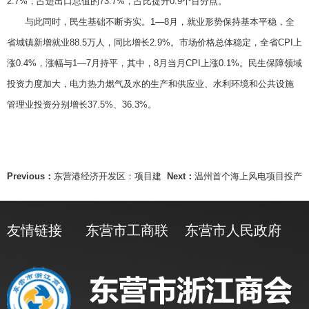
2.7%，占进出口总值的73.7%，占比提升0.9个百分点。
与此同时，民生基础不断夯实。1—8月，就业形势保持基本平稳，全
省城镇新增就业88.5万人，同比增长2.9%。市场价格总体稳定，全省CPI上
涨0.4%，涨幅与1—7月持平，其中，8月当月CPI上涨0.1%。民生保障领域
投资力度加大，电力热力燃气及水的生产和供应业、水利环境和公共设施
管理业投资分别增长37.5%、36.3%。
Previous：
东营港经济开发区：项目建
Next：
温州首个海上风电项目投产
友情链接
东营市工商联
东营市人民政府