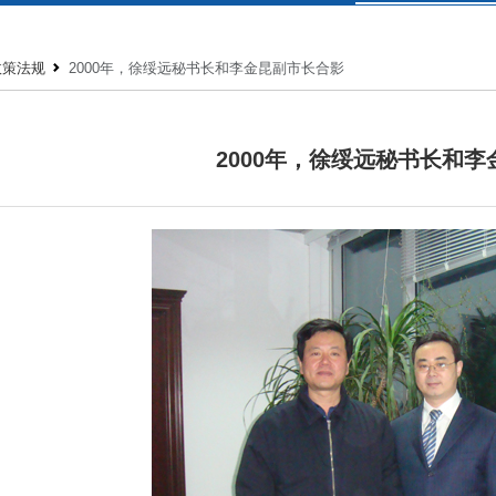
政策法规
2000年，徐绥远秘书长和李金昆副市长合影
2000年，徐绥远秘书长和