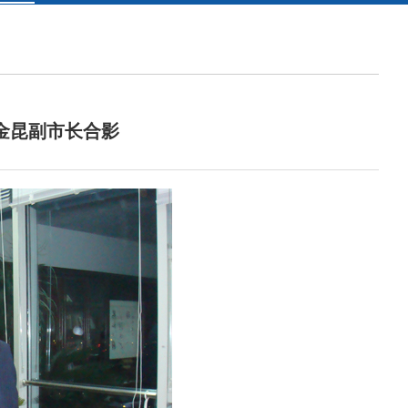
李金昆副市长合影