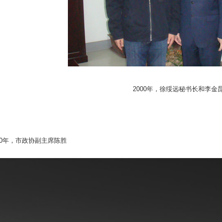
2000年，徐绥远秘书长和李金
00年，市政协副主席陈胜