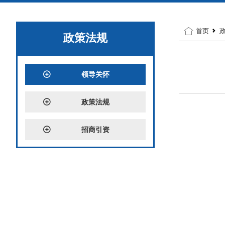
首页
政策法规
领导关怀
政策法规
招商引资