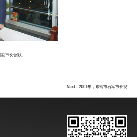
昆副市长合影
。
Next：
2001年，东营市石军市长视