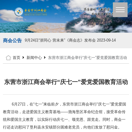
商会公告
9月24日“浙同心 营未来”《商会志》发布会
2023-09-14
首页
新闻中心
东营市浙江商会举行“庆七一”爱党爱国教育活动
东营市浙江商会举行“庆七一”爱党爱国教育活动
6月27日，在“七一”来临前夕，东营市浙江商会举行“庆七一”爱党爱国
教育活动，走进爱国主义教育基地——渤海垦区革命纪念馆，接受革命传
统和爱国主义教育，以实际行动庆七一、颂党恩、跟党走。同时，商会一
行还走访慰问了垦利县永安镇部分困难老党员，向他们发放了慰问金。