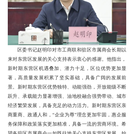
区委书记赵明印对市工商联和驻区市属商会长期以
来对东营区发展的关心支持表示衷心的感谢。他指出，
新时期东营区机遇叠加、潜力十足，区位优势更加显
著，高质量发展积累了坚实基础，具备广阔的发展前
景。新时期东营区优势独特、动能强劲，开放能级不断
跃升、承载能力显著增强、油地校融合强势带动、城市
经济繁荣发展，具备充足的动力活力。新时期东营区亲
商重商、政通人和，“企业为尊”理念更加牢固，惠企服
务保障和政策落实更加精准，具备一流的营商环境。希
望各驻区市属商会一如既往地关心支持东营区发展，始