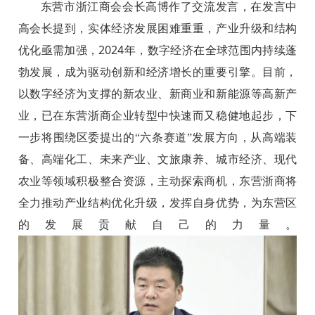
东营市浙江商会会长高博作了交流发言，在发言中
高会长提到，实体经济发展困难重重，产业升级和结构
2024
优化亟需加强，
年，数字经济在全球范围内持续蓬
勃发展，成为驱动创新和经济增长的重要引擎。目前，
以数字经济为支撑的新农业、新商业和新能源等高新产
业，已在东营浙商企业转型中快速而又稳健地起步，下
一步将围绕区委提出的“六条赛道”发展方向，从高端装
备、高端化工、未来产业、文旅康养、城市经济、现代
农业等领域积极整合资源，主动探索商机，东营浙商将
全力推动
产业结构优化升级
，发挥自身优势，为东营区
的发展贡献自己的力量。