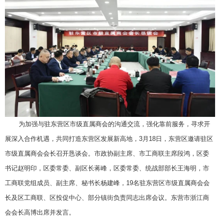
为加强与驻东营区市级直属商会的沟通交流，强化靠前服务，寻求开
展深入合作机遇，共同打造东营区发展新高地，3月18日，东营区邀请驻区
市级直属商会会长召开恳谈会。市政协副主席、市工商联主席段鸿，区委
书记赵明印，区委常委、副区长蒋峰，区委常委、统战部部长王海明，市
工商联党组成员、副主席、秘书长杨建峰，19名驻东营区市级直属商会会
长及区工商联、区投促中心、部分镇街负责同志出席会议。东营市浙江商
会会长高博出席并发言。